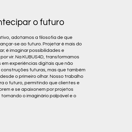
ntecipar o futuro
tivo, adotamos a filosofia de que
lançar-se ao futuro. Projetar é mais do
r; é imaginar possibilidades e
 por vir. Na KUBUS4D, transformamos
s em experiências digitais que não
 construções futuras, mas que também
desde o primeiro olhar. Nosso trabalho
a o futuro, permitindo que clientes e
brem e se apaixonem por projetos
 tornando o imaginário palpável e o