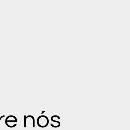
re nós