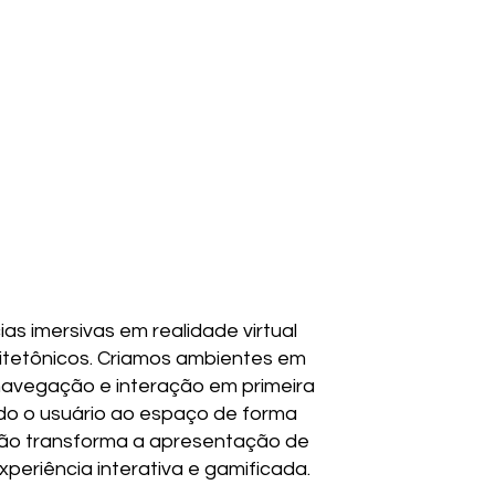
as imersivas em realidade virtual
uitetônicos. Criamos ambientes em
avegação e interação em primeira
o o usuário ao espaço de forma
ção transforma a apresentação de
periência interativa e gamificada.